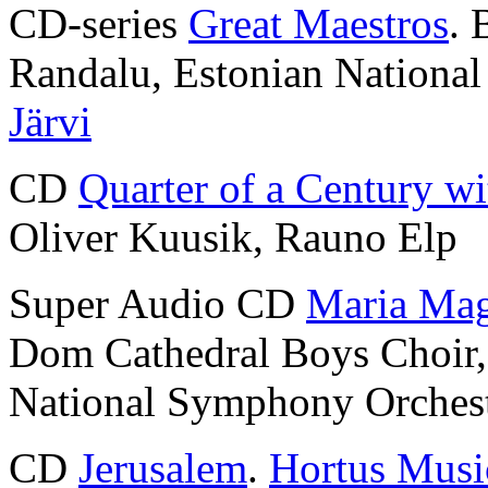
CD-series
Great Maestros
. 
Randalu, Estonian Nationa
Järvi
CD
Quarter of a Century wi
Oliver Kuusik, Rauno Elp
Super Audio CD
Maria Mag
Dom Cathedral Boys Choir
National Symphony Orches
CD
Jerusalem
.
Hortus Musi