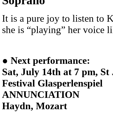
Soprano
It is a pure joy to listen to
she is “playing” her voice li
●
Next performance:
Sat, July 14th at 7 pm, St
Festival Glasperlenspiel
ANNUNCIATION
Haydn, Mozart