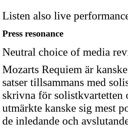
Listen also live performanc
Press resonance
Neutral choice of media re
Mozarts Requiem är kanske 
satser tillsammans med solis
skrivna för solistkvartetten 
utmärkte kanske sig mest po
de inledande och avslutande