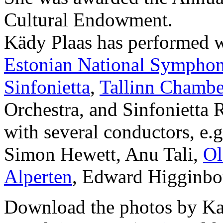
Cultural Endowment.
Kädy Plaas has performed wi
Estonian National Symphon
Sinfonietta
,
Tallinn Chambe
Orchestra, and Sinfonietta 
with several conductors, e.g
Simon Hewett, Anu Tali,
Ol
Alperten
, Edward Higginbo
Download the photos by K