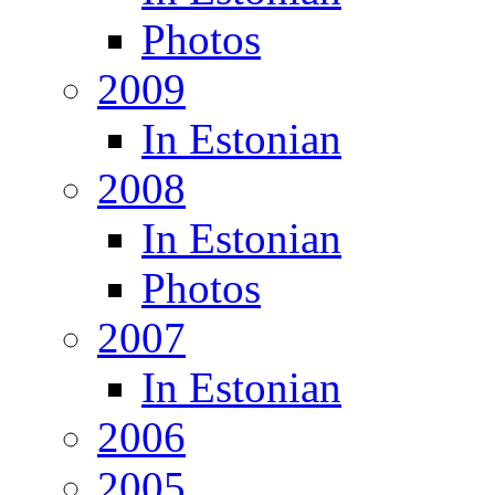
Photos
2009
In Estonian
2008
In Estonian
Photos
2007
In Estonian
2006
2005