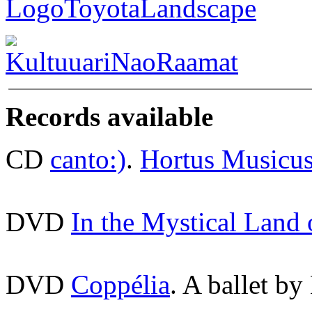
Records available
CD
canto:)
.
Hortus Musicu
DVD
In the Mystical Land
DVD
Coppélia
. A ballet by