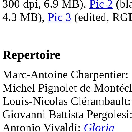
300 dpi, 6.9 MB),
Pic 2
(bl
4.3 MB),
Pic 3
(edited, RGB
Repertoire
Marc-Antoine Charpentier
:
Michel Pignolet de Montécl
Louis-Nicolas Clérambault
Giovanni Battista Pergolesi
Antonio Vivaldi
:
Gloria