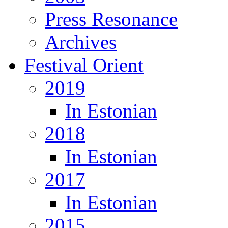
Press Resonance
Archives
Festival Orient
2019
In Estonian
2018
In Estonian
2017
In Estonian
2015