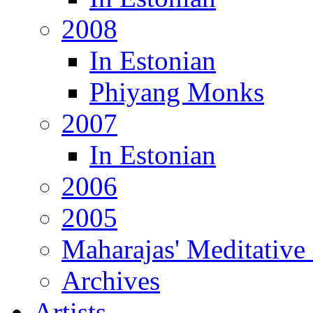
2008
In Estonian
Phiyang Monks
2007
In Estonian
2006
2005
Maharajas' Meditative
Archives
Artists