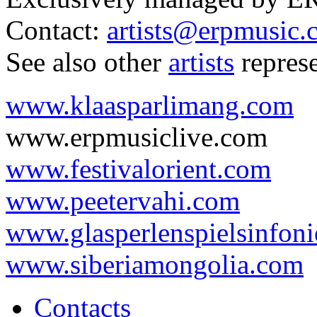
Contact:
artists@erpmusic.
See also other
artists
repres
www.klaasparlimang.com
www.erpmusiclive.com
www.festivalorient.com
www.peetervahi.com
www.glasperlenspielsinfoni
www.siberiamongolia.com
Contacts