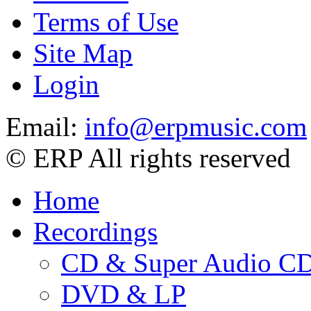
Terms of Use
Site Map
Login
Email:
info@erpmusic.com
© ERP All rights reserved
Home
Recordings
CD & Super Audio C
DVD & LP