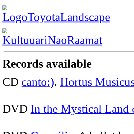
Records available
CD
canto:)
.
Hortus Musicu
DVD
In the Mystical Land