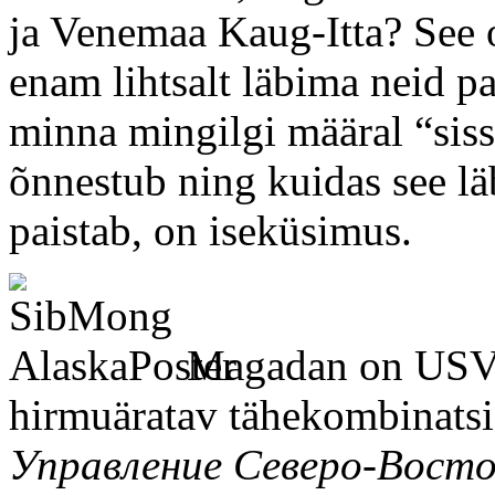
ja Venemaa Kaug-Itta? See o
enam lihtsalt läbima neid p
minna mingilgi määral “siss
õnnestub ning kuidas see lä
paistab, on iseküsimus.
Magadan on USVI
hirmuäratav tähekombinatsi
Управление Северо-Вост