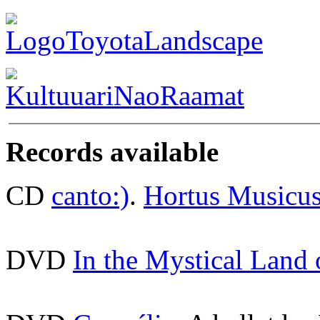
Records available
CD
canto:)
.
Hortus Musicu
DVD
In the Mystical Land