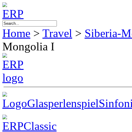
Home
>
Travel
>
Siberia-M
Mongolia I