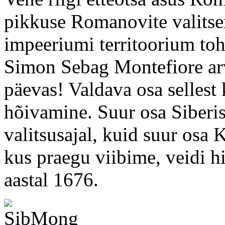
pikkuse Romanovite valitse
impeeriumi territoorium toh
Simon Sebag Montefiore arv
päevas! Valdava osa sellest
hõivamine. Suur osa Siberis
valitsusajal, kuid suur osa
kus praegu viibime, veidi hi
aastal 1676.