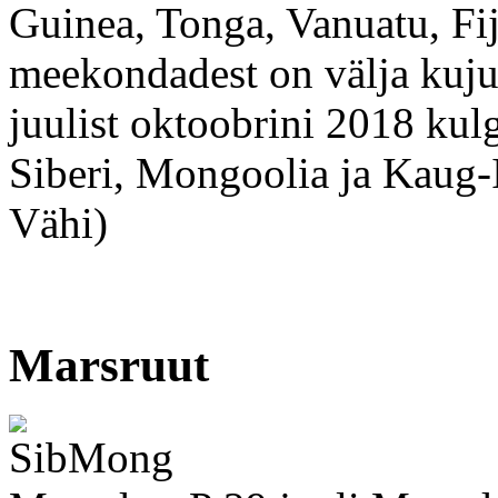
Guinea, Tonga, Vanuatu, Fi
meekondadest on välja kuj
juulist oktoobrini 2018 kulg
Siberi, Mongoolia ja Kaug-I
Vähi)
Marsruut