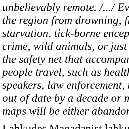
unbelievably remote. /.../ E
the region from drowning, f
starvation, tick-borne encep
crime, wild animals, or just
the safety net that accompa
people travel, such as heal
speakers, law enforcement, 
out of date by a decade or 
maps will be either abando
Lahkudes Magadanist lahkume