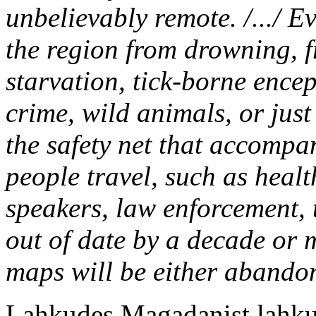
unbelievably remote. /.../ E
the region from drowning, f
starvation, tick-borne encep
crime, wild animals, or just
the safety net that accompa
people travel, such as heal
speakers, law enforcement, 
out of date by a decade or 
maps will be either abando
Lahkudes Magadanist lahkume