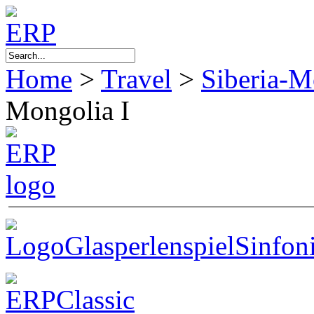
Home
>
Travel
>
Siberia-M
Mongolia I