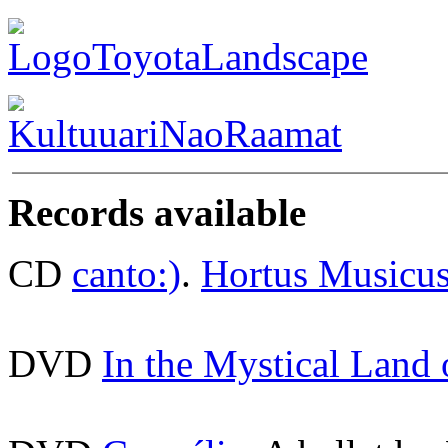
Records available
CD
canto:)
.
Hortus Musicu
DVD
In the Mystical Land