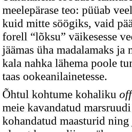
meelepärase teo: püüab veel
kuid mitte söögiks, vaid pä
forell “lõksu” väikesesse v
jäämas üha madalamaks ja 
kala nahka lähema poole tun
taas ookeanilainetesse.
Õhtul kohtume kohaliku
of
meie kavandatud marsruudi 
kohandatud maasturid ning