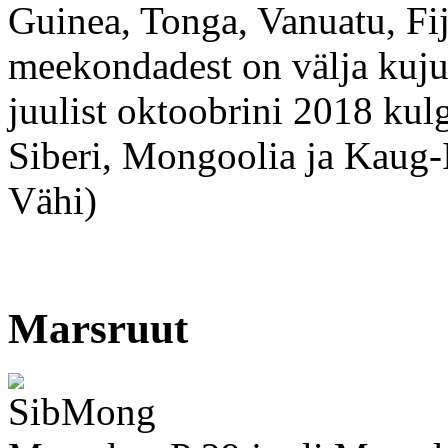
Guinea, Tonga, Vanuatu, Fi
meekondadest on välja kuj
juulist oktoobrini 2018 kulg
Siberi, Mongoolia ja Kaug-I
Vähi)
Marsruut