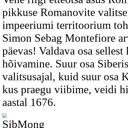
pikkuse Romanovite valitse
impeeriumi territoorium toh
Simon Sebag Montefiore arv
päevas! Valdava osa sellest
hõivamine. Suur osa Siberis
valitsusajal, kuid suur osa
kus praegu viibime, veidi hi
aastal 1676.